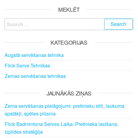
MEKLĒT
Search
for:
KATEGORIJAS
Augstā servēšanas tehnika
Flick Serve Tehnikas
Zemas servēšanas tehnikas
JAUNĀKĀS ZIŅAS
Zema servēšanas pielāgojumi: pretinieku stili, laukuma
apstākļi, spēles plūsma
Flick Badmintona Serves Laika: Pretinieka lasīšana,
Izpildes stratēģija