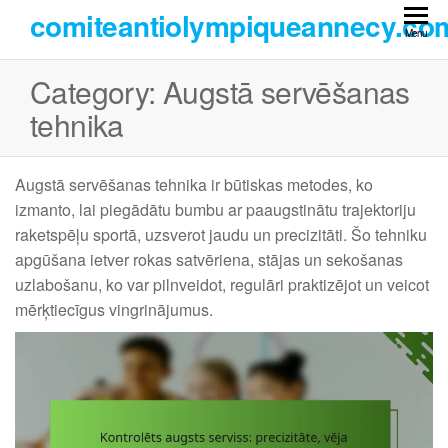
Skip
comiteantiolympiqueannecy.co
to
Menu
the
Category:
Augstā servēšanas
content
tehnika
Augstā servēšanas tehnika ir būtiskas metodes, ko
izmanto, lai piegādātu bumbu ar paaugstinātu trajektoriju
raketspēļu sportā, uzsverot jaudu un precizitāti. Šo tehniku
apgūšana ietver rokas satvēriena, stājas un sekošanas
uzlabošanu, ko var pilnveidot, regulāri praktizējot un veicot
mērķtiecīgus vingrinājumus.