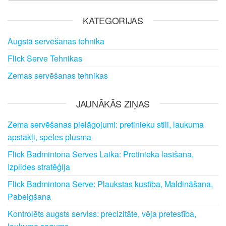
KATEGORIJAS
Augstā servēšanas tehnika
Flick Serve Tehnikas
Zemas servēšanas tehnikas
JAUNĀKĀS ZIŅAS
Zema servēšanas pielāgojumi: pretinieku stili, laukuma
apstākļi, spēles plūsma
Flick Badmintona Serves Laika: Pretinieka lasīšana,
Izpildes stratēģija
Flick Badmintona Serve: Plaukstas kustība, Maldināšana,
Pabeigšana
Kontrolēts augsts serviss: precizitāte, vēja pretestība,