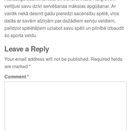
veltījusi savu dzīvi servēšanas mākslas apgūšanai. Ar
vairāk nekā desmit gadu pieredzi sacensību spēlē, viņa
dalās ar savām atziņām par dažādiem servju veidiem,
palīdzot spēlētājiem uzlabot savu spēli un pilnībā izbaudīt
šo sporta veidu.
Leave a Reply
Your email address will not be published.
Required fields
are marked
*
Comment
*