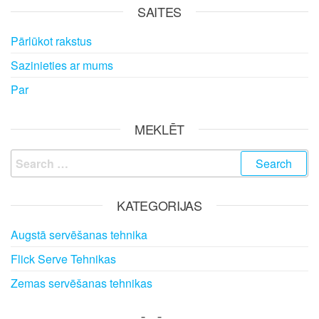
SAITES
Pārlūkot rakstus
Sazinieties ar mums
Par
MEKLĒT
Search
for:
KATEGORIJAS
Augstā servēšanas tehnika
Flick Serve Tehnikas
Zemas servēšanas tehnikas