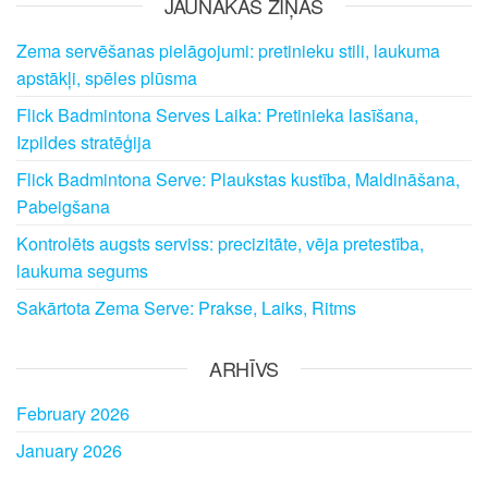
JAUNĀKĀS ZIŅAS
Zema servēšanas pielāgojumi: pretinieku stili, laukuma
apstākļi, spēles plūsma
Flick Badmintona Serves Laika: Pretinieka lasīšana,
Izpildes stratēģija
Flick Badmintona Serve: Plaukstas kustība, Maldināšana,
Pabeigšana
Kontrolēts augsts serviss: precizitāte, vēja pretestība,
laukuma segums
Sakārtota Zema Serve: Prakse, Laiks, Ritms
ARHĪVS
February 2026
January 2026