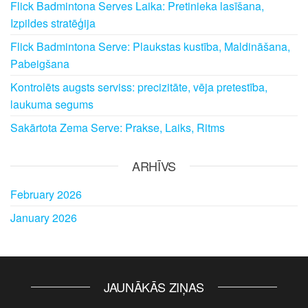
Flick Badmintona Serves Laika: Pretinieka lasīšana,
Izpildes stratēģija
Flick Badmintona Serve: Plaukstas kustība, Maldināšana,
Pabeigšana
Kontrolēts augsts serviss: precizitāte, vēja pretestība,
laukuma segums
Sakārtota Zema Serve: Prakse, Laiks, Ritms
ARHĪVS
February 2026
January 2026
JAUNĀKĀS ZIŅAS